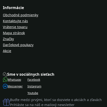
Informácie
Obchodné podmienky
Kontaktujte nás
Vrátenie tovaru
Mapa stránok
Značky
Darčekové poukazy
Akcie
Sme v sociálnych sieťach
Whatsapp
Facebook
Messenger
Instagram
Youtube
Buďte medzi prvými, ktorí sa dozviete o akciách a zľavách
Prihláste sa na náš e-mailový newsletter