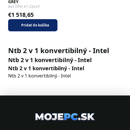
GREY
Bez DPH: €1 234,67
€1 518,65
Pridať do košíka
Ntb 2 v 1 konvertibilný - Intel
Ntb 2 v 1 konvertibilný - Intel
Ntb 2 v 1 konvertibilný - Intel
Ntb 2 v 1 konvertibilný - Intel