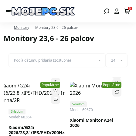
0
Monitory
Monitory 23,6 - 26 palcov
Monitory 23,6 - 26 palcov
Populárne
Populárne
Skladom
Model: 69670
Skladom
Model: 68364
Xiaomi Monitor A24i
2026
Xiaomi/G24i
2026/23,8"/IPS/FHD/200Hz/1ms/