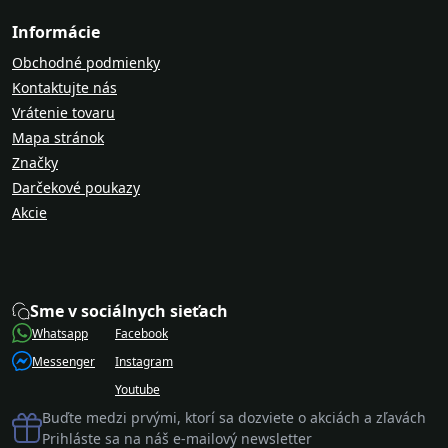
Informácie
Obchodné podmienky
Kontaktujte nás
Vrátenie tovaru
Mapa stránok
Značky
Darčekové poukazy
Akcie
Sme v sociálnych sieťach
Whatsapp
Facebook
Messenger
Instagram
Youtube
Buďte medzi prvými, ktorí sa dozviete o akciách a zľavách
Prihláste sa na náš e-mailový newsletter