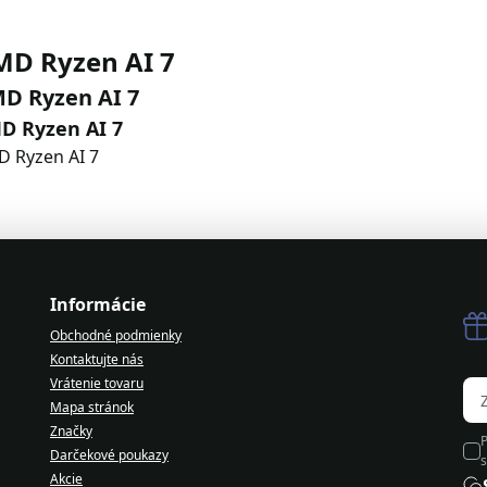
D Ryzen AI 7
D Ryzen AI 7
D Ryzen AI 7
 Ryzen AI 7
Informácie
Obchodné podmienky
Kontaktujte nás
Vrátenie tovaru
Mapa stránok
Značky
Darčekové poukazy
s
Akcie