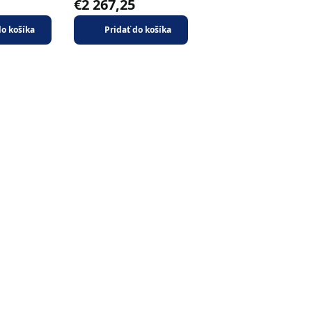
€2 267,25
do košíka
Pridať do košíka